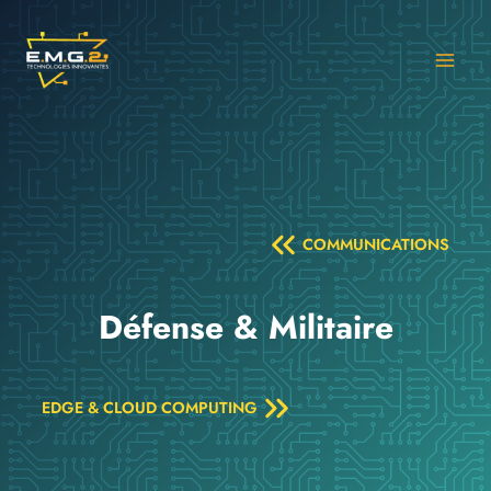
Aller
au
contenu
COMMUNICATIONS
Défense & Militaire
EDGE & CLOUD COMPUTING