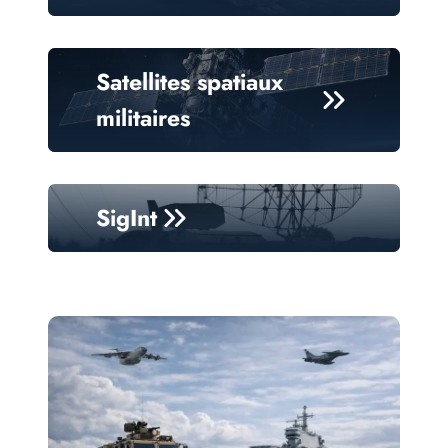
Satellites spatiaux
militaires
SigInt